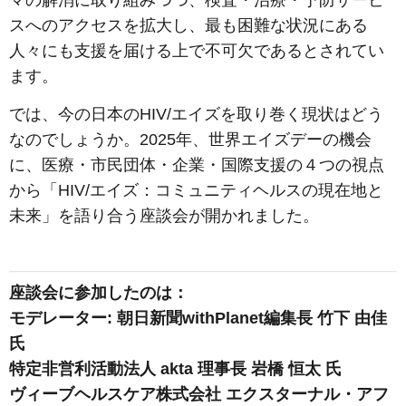
スへのアクセスを拡大し、最も困難な状況にある
人々にも支援を届ける上で不可欠であるとされてい
ます。
では、今の日本のHIV/エイズを取り巻く現状はどう
なのでしょうか。2025年、世界エイズデーの機会
に、医療・市民団体・企業・国際支援の４つの視点
から「HIV/エイズ：コミュニティヘルスの現在地と
未来」を語り合う座談会が開かれました。
座談会に参加したのは：
モデレーター: 朝日新聞withPlanet編集長 竹下 由佳
氏
特定非営利活動法人 akta 理事長 岩橋 恒太 氏
ヴィーブヘルスケア株式会社 エクスターナル・アフ