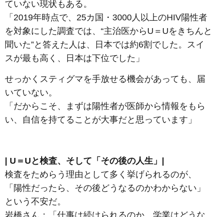
ていない現状もある。
「2019年時点で、25カ国・3000人以上のHIV陽性者
を対象にした調査では、“主治医からU＝Uをきちんと
聞いた”と答えた人は、日本では約6割でした。スイ
スが最も高く、日本は下位でした」
せっかくスティグマを手放せる機会があっても、届
いていない。
「だからこそ、まずは陽性者が医師から情報をもら
い、自信を持てることが大事だと思っています」
| U＝Uと検査、そして「その後の人生」|
検査をためらう理由として多く挙げられるのが、
「陽性だったら、その後どうなるのかわからない」
という不安だ。
岩橋さん：「仕事は続けられるのか、学業はどうな