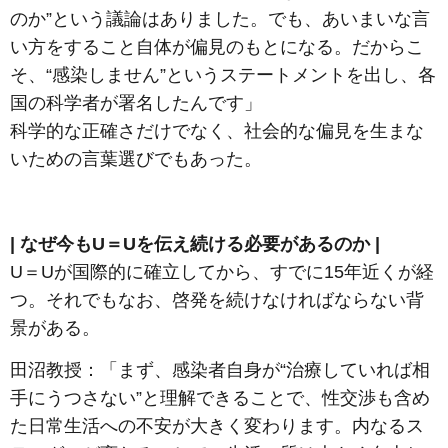
のか”という議論はありました。でも、あいまいな言
い方をすること自体が偏見のもとになる。だからこ
そ、“感染しません”というステートメントを出し、各
国の科学者が署名したんです」
科学的な正確さだけでなく、社会的な偏見を生まな
いための言葉選びでもあった。
| なぜ今もU＝Uを伝え続ける必要があるのか |
U＝Uが国際的に確立してから、すでに15年近くが経
つ。それでもなお、啓発を続けなければならない背
景がある。
田沼教授：「ま
ず、感染者自身が“治療していれば相
手にうつさない”と理解できることで、性交渉も含め
た日常生活への不安が大きく変わります。内なるス