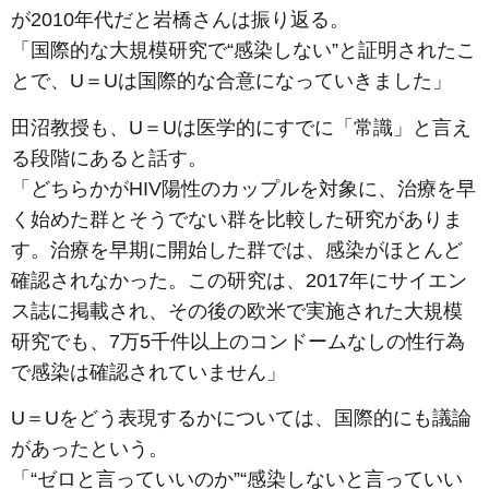
が2010年代だと岩橋さんは振り返る。
「国際的な大規模研究で“感染しない”と証明されたこ
とで、U＝Uは国際的な合意になっていきました」
田沼教授も、U＝Uは医学的にすでに「常識」と言え
る段階にあると話す。
「どちらかがHIV陽性のカップルを対象に、治療を早
く始めた群とそうでない群を比較した研究がありま
す。治療を早期に開始した群では、感染がほとんど
確認されなかった。この研究は、2017年にサイエン
ス誌に掲載され、その後の欧米で実施された大規模
研究でも、7万5千件以上のコンドームなしの性行為
で感染は確認されていません」
U＝Uをどう表現するかについては、国際的にも議論
があったという。
「“ゼロと言っていいのか”“感染しないと言っていい