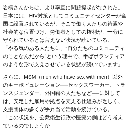
岩橋さんからは、より率直に問題提起がなされた。
日本には、HIV対策としてコミュニティセンターが全
国に設置されているが、そこで働く人たちの待遇や
社会的な位置づけ、労働者としての権利が、十分に
守られているとは言えない状況が続いている。
「やる気のある人たちに、“自分たちのコミュニティ
のことなんだから”という理由で、半ばボランティア
のような形で支えさせている状態が続いています」
さらに、MSM（men who have sex with men）以外
のキーポピュレーション──セックスワーカー、トラ
ンスジェンダー、外国籍の人たちなど──に対して
は、安定した雇用や拠点を支える仕組みが乏しく、
支援団体の多くが手弁当で活動を続けている。
「この状況を、公衆衛生行政や医療の側はどう考え
ているのでしょうか」