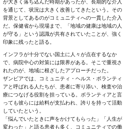
が大きく落ち込んだ時期があったが、長期的な介入
を通じて、状況は大きく改善してきたという。その
背景としてあるのがコミュニティへの一貫した介入
だ。保健省から現場まで、「地域の健康は地域の人
が守る」という認識が共有されていたことが、強く
印象に残ったと語る。
インフラが十分でない国土に人々が点在するなか
で、病院中心の対策には限界がある。そこで重視さ
れたのが、地域に根ざしたアプローチだった。
ザンビアでは、コミュニティ・ヘルス・ボランティ
アと呼ばれる人たちが、患者に寄り添い、検査や治
療につなげる役割を担っている。ボランティアと言
っても彼らには給料が支払われ、誇りを持って活動
していたという。
「悩んでいたときに声をかけてもらった」「人生が
変わった」と語る患者も多く、コミュニティでの働