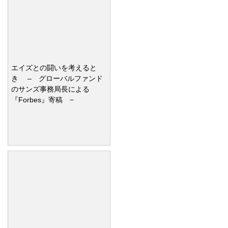
エイズとの闘いを考えると
き – グローバルファンド
のサンズ事務局長による
『Forbes』寄稿 −