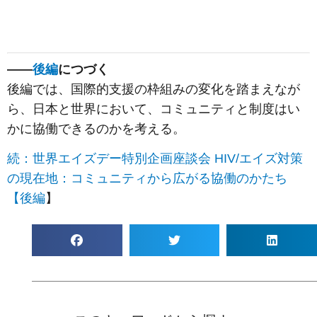
――
後編
につづく
後編では、国際的支援の枠組みの変化を踏まえなが
ら、日本と世界において、コミュニティと制度はい
かに協働できるのかを考える。
続：世界エイズデー特別企画座談会 HIV/エイズ対策
の現在地：コミュニティから広がる協働のかたち
【後編
】