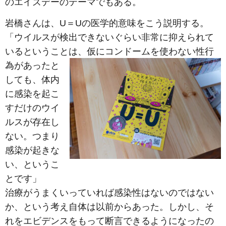
のエイズデーのテーマでもある。
岩橋さんは、U＝Uの医学的意味をこう説明する。
「ウイルスが検出できないぐらい非常に抑えられて
いるということは、仮にコンドームを使わ
ない性行
為があったと
しても、体内
に感染を起こ
すだけのウイ
ルスが存在し
ない。つまり
感染が起きな
い、というこ
とです」
治療がうまくいっていれば感染性はないのではない
か、という考え自体は以前からあった。しかし、そ
れをエビデンスをもって断言できるようになったの