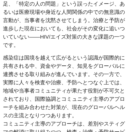
足、「特定の人の問題」という誤ったイメージ、あ
るいは医療現場や身近な人間関係の中での無意識の
言動が、当事者を沈黙させてしまう。治療と予防が
進歩した現在においても、社会がその変化に追いつ
いていない――HIV/エイズ対策の大きな課題の一つ
です。
感染症は国境を越えて広がるという認識が国際的に
共有される中、資金やデータ、知見をグローバルに
連携させる取り組みが進んでいます。その一方で、
実際に人々を検査や治療、予防へとつなぐ上では、
地域や当事者コミュニティが果たす役割が不可欠と
されており、国際協調とコミュニティ主導のアプロ
ーチを組み合わせた対策が、現在のグローバルヘル
スの主流となりつつあります。
コミュニティ主導のアプローチは、差別やスティグ
マの解消に取り組みつつ、検査・治療・予防サービ