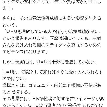
ティグマが変わることで、生活の質は大きく向上し
ます」
さらに、その自覚は治療成績にも良い影響を与える
という。
「U＝Uを理解している人のほうが治療成績が良い、
という報告もあります。医療機関にとっても、患者
さんを受け入れる側のスティグマを克服するための
エビデンスになります」
しかし現実には、U＝Uは十分に浸透していない。
U＝Uは、知識として知ればすぐに受け入れられるも
のではない。
岩橋さんは、コミュニティ内部にも根強い不信があ
ると指摘する。
その背景には、HIV陽性者に対する古いイメージがあ
るからこそ、U＝Uは当事者だけが発信するものでは