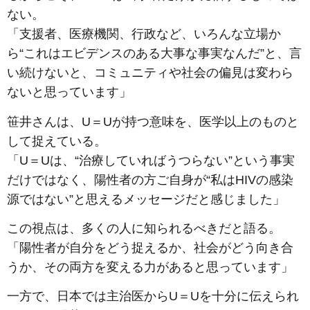
ない。
「支援者、医療機関、行政など、いろんな立場か
ら“これはエビデンスのある大事な事実なんだ”と、言
い続けないと、コミュニティや社会の偏見は変わら
ないと思っています」
笹井さんは、U＝Uが持つ意味を、医学以上のものと
して捉えている。
「U＝Uは、“治療していればうつらない”という事実
だけではなく、陽性者の方ご自身が“私はHIVの感染
源ではない”と思えるメッセージだと感じました」
この視点は、多くの人に知られるべきだと語る。
「陽性者が自分をどう捉えるか、社会がどう向き合
うか、その両方を変える力があると思っています」
一方で、日本では主治医からU＝Uを十分に伝えられ