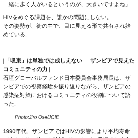
一緒に歩く人がいるというのが、大きいですよね」
HIVをめぐる課題を、誰かの問題にしない。
その姿勢が、街の中で、目に見える形で共有され始
めている。
|「収束」は単独では成しえない──ザンビアで見えた
コミュニティの力 |
石垣グローバルファンド日本委員会事務局長は、ザ
ンビアでの視察経験を振り返りながら、ザンビアの
感染症対策におけるコミュニティの役割について語
った。
Photo:Jiro Ose/JCIE
1990年代、ザンビアではHIVの影響により平均寿命