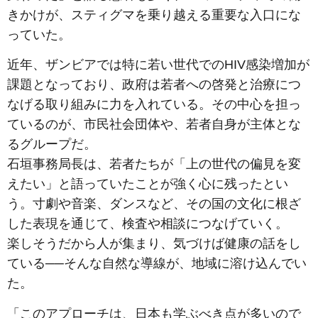
きかけが、スティグマを乗り越える重要な入口にな
っていた。
近年、ザンビアでは特に若い世代でのHIV感染増加が
課題となっており、政府は若者への啓発と治療につ
なげる取り組みに力を入れている。その中心を担っ
ているのが、市民社会団体や、若者自身が主体とな
るグループだ。
石垣事務局長は、若者たちが「上の世代の偏見を変
えたい」と語っていたことが強く心に残ったとい
う。寸劇や音楽、ダンスなど、その国の文化に根ざ
した表現を通じて、検査や相談につなげていく。
楽しそうだから人が集まり、気づけば健康の話をし
ている──そんな自然な導線が、地域に溶け込んでい
た。
「このアプローチは、日本も学ぶべき点が多いので