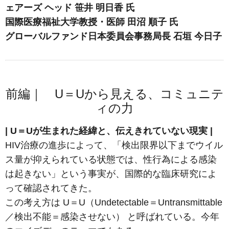
ェアーズ ヘッド 笹井 明日香 氏
国際医療福祉大学教授・医師 田沼 順子 氏
グローバルファンド日本委員会事務局長 石垣 今日子
前編｜ U＝Uから見える、コミュニテ
ィの力
| U＝Uが生まれた経緯と、伝えきれていない現実 |
HIV治療の進歩によって、「検出限界以下までウイル
ス量が抑えられている状態では、性行為による感染
は起きない」という事実が、国際的な臨床研究によ
って確認されてきた。
この考え方は U＝U（Undetectable＝Untransmittable
／検出不能＝感染させない） と呼ばれている。今年