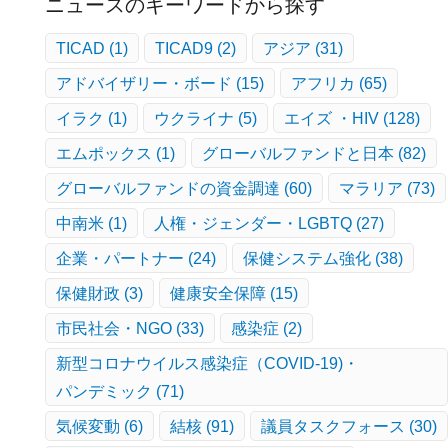
ニュースのキーワードから探す
TICAD
(1)
TICAD9
(2)
アジア
(31)
アドバイザリー・ボード
(15)
アフリカ
(65)
イラク
(1)
ウクライナ
(5)
エイズ ・HIV
(128)
エムポックス
(1)
グローバルファンドと日本
(82)
グローバルファンドの資金調達
(60)
マラリア
(73)
中南米
(1)
人権・ジェンダー・LGBTQ
(27)
企業・パートナー
(24)
保健システム強化
(38)
保健財政
(3)
健康安全保障
(15)
市民社会・NGO
(33)
感染症
(2)
新型コロナウイルス感染症（COVID-19)・
パンデミック
(71)
気候変動
(6)
結核
(91)
議員タスクフォース
(30)