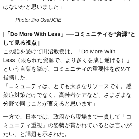
はないかと思いました」
Photo: Jiro Ose/JCIE
|「Do More With Less」──コミュニティを“資源”と
して見る視点 |
この話を受けて田沼教授は、「Do More With
Less（限られた資源で、より多くを成し遂げる）」
という言葉を挙げ、コミュニティの重要性を改めて
指摘した。
「コミュニティは、とても大きなリソースです。感
染症対策だけでなく、高齢者ケアなど、さまざまな
分野で同じことが言えると思います」
一方で、日本では、政府から現場まで一貫して「コ
ミュニティ重視」の姿勢が貫かれているとは言いが
たい、と課題も示された。