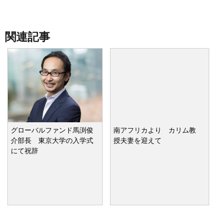
関連記事
グローバルファンド馬渕俊
南アフリカより カリム教
介部長 東京大学の入学式
授夫妻を迎えて
にて祝辞