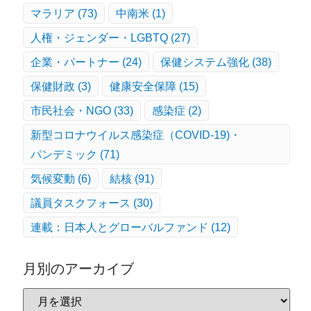
マラリア
(73)
中南米
(1)
人権・ジェンダー・LGBTQ
(27)
企業・パートナー
(24)
保健システム強化
(38)
保健財政
(3)
健康安全保障
(15)
市民社会・NGO
(33)
感染症
(2)
新型コロナウイルス感染症（COVID-19)・
パンデミック
(71)
気候変動
(6)
結核
(91)
議員タスクフォース
(30)
連載：日本人とグローバルファンド
(12)
月別のアーカイブ