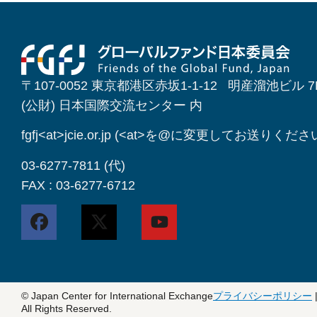
〒107-0052 東京都港区赤坂1-1-12 明産溜池ビル 7
(公財) 日本国際交流センター 内
fgfj<at>jcie.or.jp (<at>を@に変更してお送りくださ
03-6277-7811 (代)
FAX : 03-6277-6712
© Japan Center for International Exchange
プライバシーポリシー
All Rights Reserved.