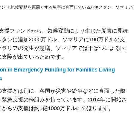
ァンド 気候変動を原因とする災害に直面しているパキスタン、ソマリア
緊急支援ファンドから、気候変動により生じた災害に見舞
ンに追加2000万ドル、ソマリアに190万ドルの支
マラリアの発生が急増、ソマリアでは干ばつによる国
に支障が出ているためです。
on in Emergency Funding for Families Living
a
の支援とは別に、各国が災害や紛争などに直面した際
緊急支援の枠組みを持っています。2014年に開始さ
からの支援は約1億1000万ドルにのぼります。