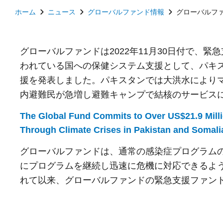
ホーム
ニュース
グローバルファンド情報
グローバルフ
グローバルファンドは2022年11月30日付で、
われている国への保健システム支援として、パキスタ
援を発表しました。パキスタンでは大洪水により
内避難民が急増し避難キャンプで結核のサービス
The Global Fund Commits to Over US$21.9 Milli
Through Climate Crises in Pakistan and Somali
グローバルファンドは、通常の感染症プログラム
にプログラムを継続し迅速に危機に対応できるよう
れて以来、
グローバルファンドの緊急支援ファンド