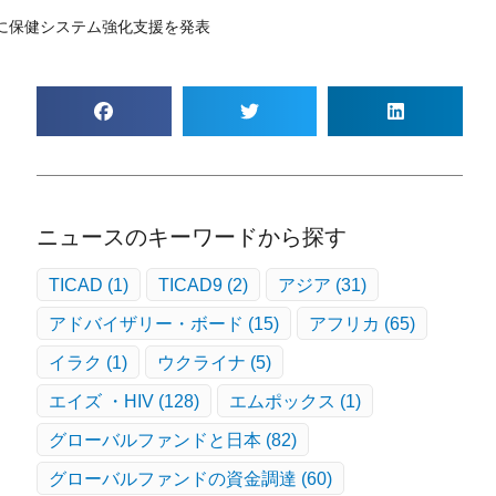
に保健システム強化支援を発表
ニュースのキーワードから探す
TICAD
(1)
TICAD9
(2)
アジア
(31)
アドバイザリー・ボード
(15)
アフリカ
(65)
イラク
(1)
ウクライナ
(5)
エイズ ・HIV
(128)
エムポックス
(1)
グローバルファンドと日本
(82)
グローバルファンドの資金調達
(60)