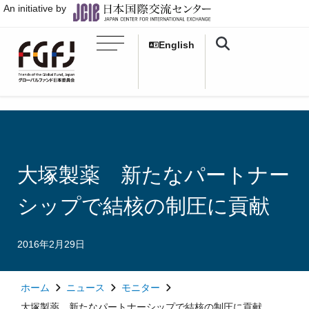
An initiative by
English
大塚製薬 新たなパートナー
シップで結核の制圧に貢献
2016年2月29日
ホーム
ニュース
モニター
大塚製薬 新たなパートナーシップで結核の制圧に貢献