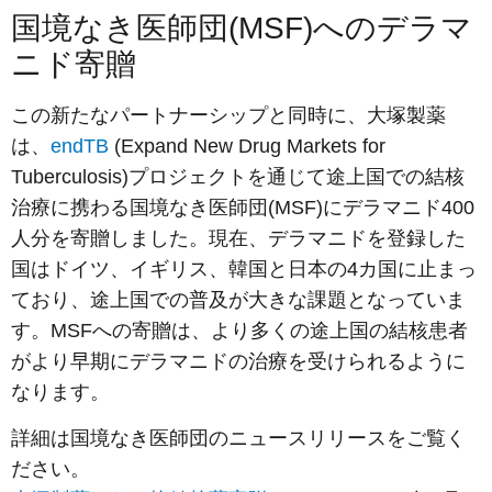
国境なき医師団(MSF)へのデラマ
ニド寄贈
この新たなパートナーシップと同時に、大塚製薬
は、
endTB
(Expand New Drug Markets for
Tuberculosis)プロジェクトを通じて途上国での結核
治療に携わる国境なき医師団(MSF)にデラマニド400
人分を寄贈しました。現在、デラマニドを登録した
国はドイツ、イギリス、韓国と日本の4カ国に止まっ
ており、途上国での普及が大きな課題となっていま
す。MSFへの寄贈は、より多くの途上国の結核患者
がより早期にデラマニドの治療を受けられるように
なります。
詳細は国境なき医師団のニュースリリースをご覧く
ださい。