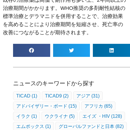
治療期間がかかります。WHO推奨の多剤耐性結核の
標準治療とデラマニドを併用することで、治療効果
を高めることにより治療期間を短縮させ、死亡率の
改善につながることが期待されます。
ニュースのキーワードから探す
TICAD
(1)
TICAD9
(2)
アジア
(31)
アドバイザリー・ボード
(15)
アフリカ
(65)
イラク
(1)
ウクライナ
(5)
エイズ ・HIV
(128)
エムポックス
(1)
グローバルファンドと日本
(82)