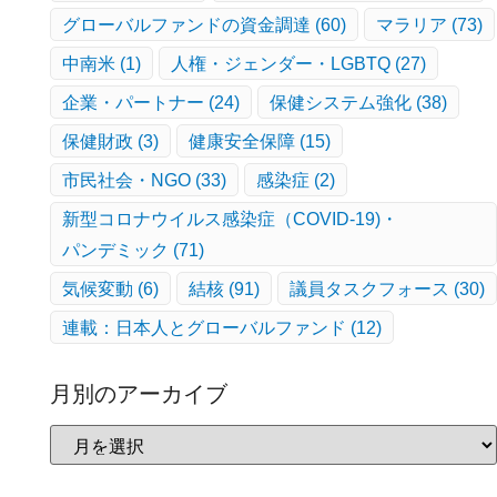
グローバルファンドの資金調達
(60)
マラリア
(73)
中南米
(1)
人権・ジェンダー・LGBTQ
(27)
企業・パートナー
(24)
保健システム強化
(38)
保健財政
(3)
健康安全保障
(15)
市民社会・NGO
(33)
感染症
(2)
新型コロナウイルス感染症（COVID-19)・
パンデミック
(71)
気候変動
(6)
結核
(91)
議員タスクフォース
(30)
連載：日本人とグローバルファンド
(12)
月別のアーカイブ