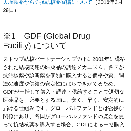
大塚製薬からの抗結核薬寄贈について
（2016年2月
29日）
※1 GDF (Global Drug
Facility) について
ストップ結核パートナーシップの下に2001年に構築
された結核関連の医薬品の調達メカニズム。各国が
抗結核薬や診断薬を個別に購入すると価格や質、調
達の速度や供給の安定性にばらつきがでるため、
GDFが一括して購入・調達・供給することで適切な
医薬品を、必要とする国に、安く、早く、安定的に
届ける仕組みです。グローバルファンドとは密接な
関係にあり、各国がグローバルファンドの資金を使
って抗結核薬を購入する場合、GDFによる一括購入