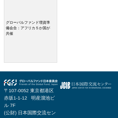
グローバルファンド増資準
備会合：アフリカ５か国が
共催
〒107-0052 東京都港区
赤坂1-1-12 明産溜池ビ
ル 7F
(公財) 日本国際交流セン