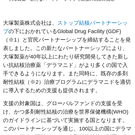
大塚製薬株式会社は、
ストップ結核パートナーシッ
プ
の下におかれているGlobal Drug Facility (GDF)
（※1）と官民パートナーシップを締結することを発
表しました。この新たなパートナーシップにより、
大塚製薬が40年以上にわたり研究開発してきた新し
い抗結核治療薬「デラマニド」がより多くの国で入
手できるようになります。また同時に、既存の多剤
耐性結核（※2）治療プログラムにデラマニドを適切
に導入するための支援も提供されます。
支援の対象国は、グローバルファンドの支援を受
け、かつ多剤耐性結核の治療を世界保健機構(WHO)
のガイドラインに基づいて実施する国となります。
このパートナーシップを通じ、100以上の国にデラマ