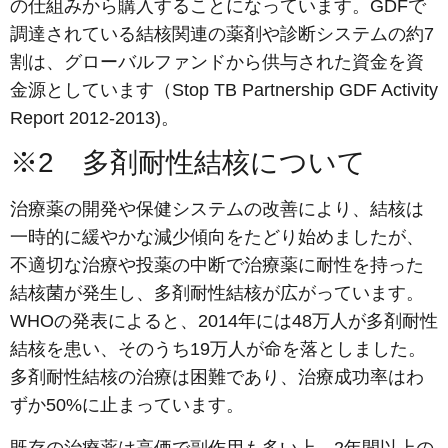
の仕組みから購入することになっています。GDFで
調達されている結核関連の薬剤や診断システムの約7
割は、グローバルファンドから供与された資金を資
金源としています（Stop TB Partnership GDF Activity
Report 2012-2013)。
※2 多剤耐性結核について
治療薬の開発や保健システムの改善により、結核は
一時的に緩やかな減少傾向をたどり始めましたが、
不適切な治療や投薬の中断で治療薬に耐性を持った
結核菌が発生し、多剤耐性結核が広がっています。
WHOの発表によると、2014年には48万人が多剤耐性
結核を患い、そのうち19万人が命を落としました。
多剤耐性結核の治療は困難であり、治療成功率はわ
ずか50%に止まっています。
既存の治療薬は高価で副作用も多い上、2年間以上の