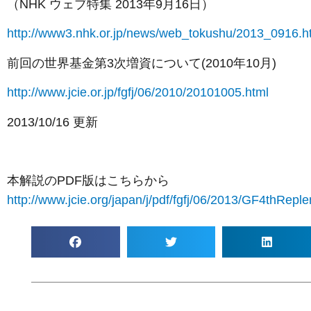
（NHK ウェブ特集 2013年9月16日）
http://www3.nhk.or.jp/news/web_tokushu/2013_0916.h
前回の世界基金第3次増資について(2010年10月)
http://www.jcie.or.jp/fgfj/06/2010/20101005.html
2013/10/16 更新
本解説のPDF版はこちらから
http://www.jcie.org/japan/j/pdf/fgfj/06/2013/GF4thRepl