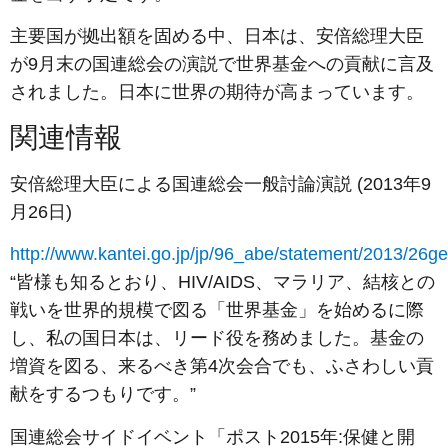
主要国が拠出額を固める中、日本は、安倍総理大臣
が9月末の国連総会の演説で世界基金への貢献に言及
されました。日本に世界の期待が高まっています。
関連情報
安倍総理大臣による国連総会一般討論演説 (2013年9
月26日)
http://www.kantei.go.jp/jp/96_abe/statement/2013/26g
“皆様も知るとおり、HIV/AIDS、マラリア、結核との
戦いを世界的規模で図る「世界基金」を始めるに際
し、私の国日本は、リード役を務めました。基金の
増資を図る、来るべき第4次会合でも、ふさわしい貢
献をするつもりです。”
国連総会サイドイベント「ポスト2015年:保健と開