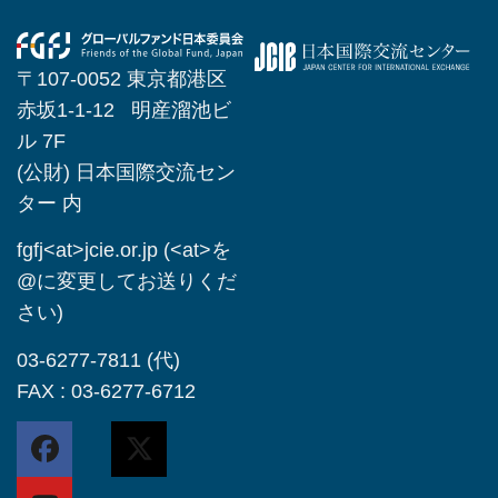
〒107-0052 東京都港区
赤坂1-1-12 明産溜池ビ
ル 7F
(公財) 日本国際交流セン
ター 内
fgfj<at>jcie.or.jp (<at>を
@に変更してお送りくだ
さい)
03-6277-7811 (代)
FAX : 03-6277-6712