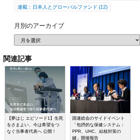
連載：日本人とグローバルファンド
(12)
月別のアーカイブ
関連記事
【夢はじ エピソード1】生死
国連総会のサイドイベント
をさまよい、今は希望をつ
「包摂的な保健システム：
なぐ当事者代表へ 公開！
PPR、UHC、結核対策の
鍵」開催報告