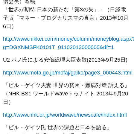
信会長）寄稿
「世界が期待 日本の新たな「第3の矢」」（日経電
子版「マネー・ブログカリスマの直言」2013年10月
6日）
http://www.nikkei.com/money/column/moneyblog.aspx
g=DGXNMSFK0101T_01102013000000&df=1
U2 ボノ氏による安倍総理大臣表敬(2013年9月25日)
http://www.mofa.go.jp/mofaj/gaiko/page3_000443.html
「ビル・ゲイツ夫妻 世界の貧困・難病対策 訴える」
（NHK BS1 ワールドWaveトゥナイト 2013年9月20
日）
http://www.nhk.or.jp/worldwave/newscafe/index.html
「ビル・ゲイツ氏 世界の課題と日本を語る」