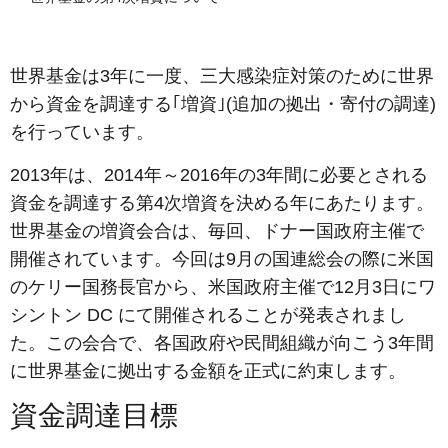
世界基金は3年に一度、三大感染症対策のために世界
から資金を調達する｢増資｣(追加の拠出・寄付の調達)
を行っています。
2013年は、2014年～2016年の3年間に必要とされる
資金を調達する第4次増資を決める年にあたります。
世界基金の増資会合は、毎回、ドナー国政府主催で
開催されています。今回は9月の国連総会の際に米国
のケリー国務長官から、米国政府主催で12月3日にワ
シントン DC にて開催されることが発表されまし
た。この会合で、各国政府や民間組織が向こう3年間
に世界基金に拠出する金額を正式に約束します。
資金調達目標