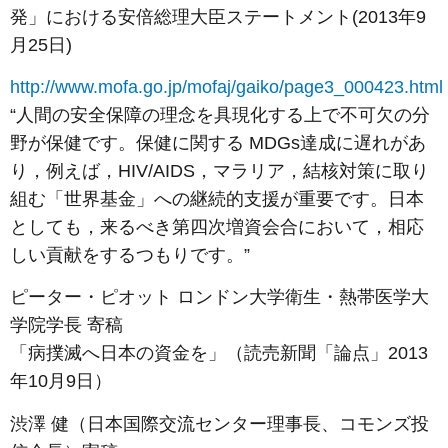
発」における安倍総理大臣ステートメント(2013年9
月25日)
http://www.mofa.go.jp/mofaj/gaiko/page3_000423.html
“人間の安全保障の理念を具現化する上で不可欠の分
野が保健です。保健に関する MDGs達成に遅れがあ
り，例えば，HIV/AIDS，マラリア，結核対策に取り
組む「世界基金」への継続的支援が重要です。日本
としても，来るべき第四次増資会合において，相応
しい貢献をするつもりです。”
ピーター・ピオット ロンドン大学衛生・熱帯医学大
学院学長 寄稿
「病撲滅へ日本の資金を」（読売新聞「論点」2013
年10月9日）
渋澤 健（日本国際交流センター理事長、コモンズ投