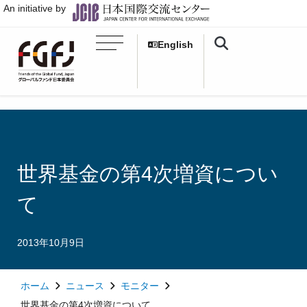
An initiative by
English
世界基金の第4次増資につい
て
2013年10月9日
ホーム
ニュース
モニター
世界基金の第4次増資について