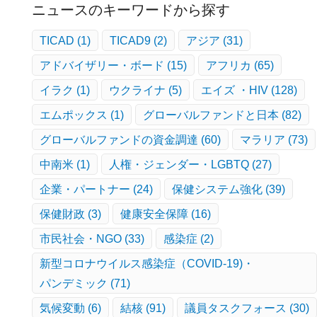
ニュースのキーワードから探す
TICAD
(1)
TICAD9
(2)
アジア
(31)
アドバイザリー・ボード
(15)
アフリカ
(65)
イラク
(1)
ウクライナ
(5)
エイズ ・HIV
(128)
エムポックス
(1)
グローバルファンドと日本
(82)
グローバルファンドの資金調達
(60)
マラリア
(73)
中南米
(1)
人権・ジェンダー・LGBTQ
(27)
企業・パートナー
(24)
保健システム強化
(39)
保健財政
(3)
健康安全保障
(16)
市民社会・NGO
(33)
感染症
(2)
新型コロナウイルス感染症（COVID-19)・
パンデミック
(71)
気候変動
(6)
結核
(91)
議員タスクフォース
(30)