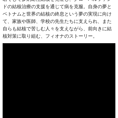
ドの結核治療の支援を通じて病を克服。自身の夢と
ベトナムと世界の結核の終息という夢の実現に向け
て、家族や医師、学校の先生たちに支えられ、また
自らも結核で苦しむ人々を支えながら、前向きに結
核対策に取り組む、フィオナのストーリー。