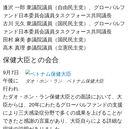
逢沢 一郎 衆議院議員（自由民主党）、グローバルフ
ァンド日本委員会議員タスクフォース共同議長
古川 元久 衆議院議員（国民民主党）、グローバルフ
ァンド日本委員会議員タスクフォース共同議長
田村 麻美 参議院議員（国民民主党）
高木 真理 参議院議員（立憲民主党）
保健大臣との会合
9月7日
午後に
ダオ・ホン・ラン ベトナム保健大臣
行われ
たダオ・ホン・ラン保健大臣との面談において、大
臣からは、20年にわたるグローバルファンドの支援
により三大感染症分野で多くの成果を上げることが
できたと感謝の言葉があり、大臣自らによる詳細な
現状の説明がありました。