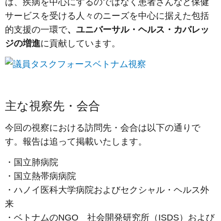
は、疾病を中心にするのではなく患者さんなど保健
サービスを受ける人々のニーズを中心に据えた包括
的支援の一環で
、ユニバーサル・ヘルス・カバレッ
ジの増進
に貢献しています。
主な視察先・会合
今回の視察における訪問先・会合は以下の通りで
す。報告は追って掲載いたします。
・国立肺病院
・国立熱帯病病院
・ハノイ医科大学病院およびセクシャル・ヘルス外
来
・ベトナムのNGO 社会開発研究所（ISDS）および