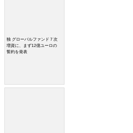
独 グローバルファンド７次
増資に、まず12億ユーロの
誓約を発表