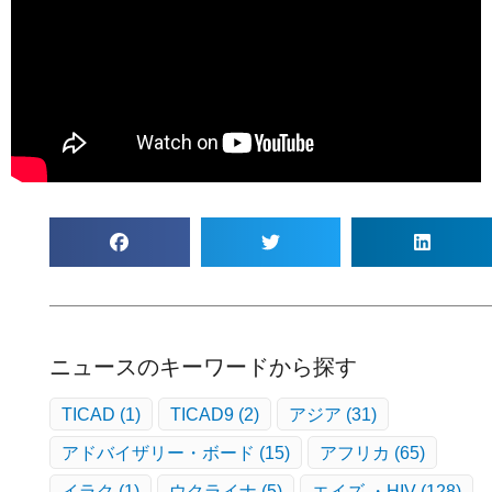
ニュースのキーワードから探す
TICAD
(1)
TICAD9
(2)
アジア
(31)
アドバイザリー・ボード
(15)
アフリカ
(65)
イラク
(1)
ウクライナ
(5)
エイズ ・HIV
(128)