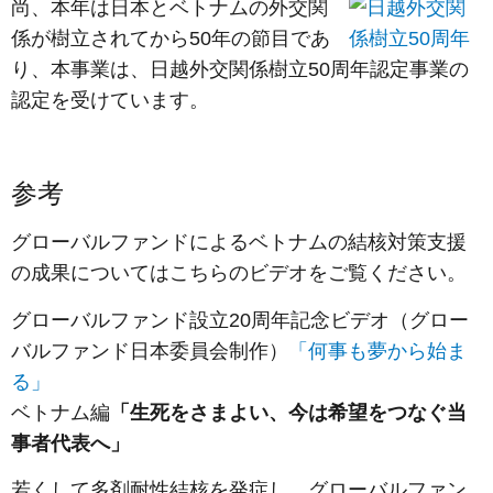
尚、本年は日本とベトナムの外交関
係が樹立されてから50年の節目であ
り、本事業は、日越外交関係樹立50周年認定事業の
認定を受けています。
参考
グローバルファンドによるベトナムの結核対策支援
の成果についてはこちらのビデオをご覧ください。
グローバルファンド設立20周年記念ビデオ（グロー
バルファンド日本委員会制作）
「何事も夢から始ま
る」
ベトナム編
「生死をさまよい、今は希望をつなぐ当
事者代表へ」
若くして多剤耐性結核を発症し、グローバルファン