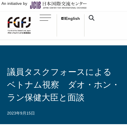
An initiative by
English
議員タスクフォースによる
ベトナム視察 ダオ・ホン・
ラン保健大臣と面談
2023年9月15日