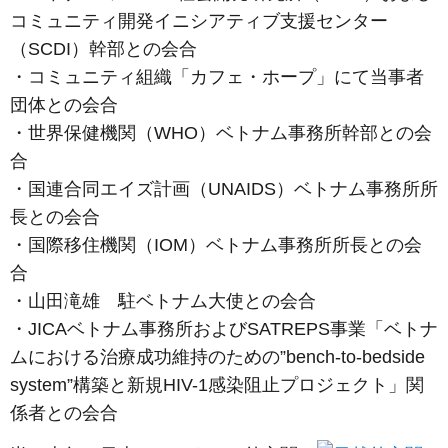
コミュニティ開発イニシアティブ支援センター
（SCDI）幹部との会合
・コミュニティ組織「カフェ・ホープ」にて当事者
団体との会合
・世界保健機関（WHO）ベトナム事務所幹部との会
合
・国連合同エイズ計画（UNAIDS）ベトナム事務所所
長との会合
・国際移住機関（IOM）ベトナム事務所所長との会
合
・山田滝雄 駐ベトナム大使との会合
・JICAベトナム事務所およびSATREPS事業「ベトナ
ムにおける治療成功維持のための”bench-to-bedside
system”構築と新規HIV-1感染阻止プロジェクト」関
係者との会合