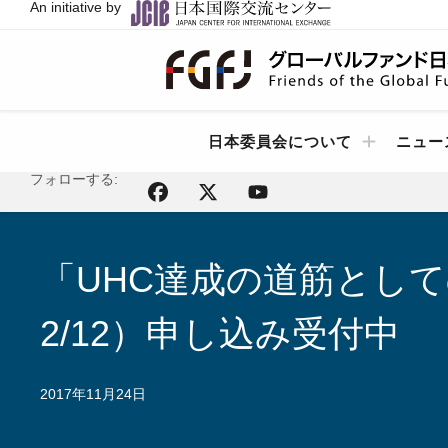
An initiative by
日本委員会について
ニュー
フォローする:
「UHC達成の道筋とし
2/12）申し込み受付中
2017年11月24日