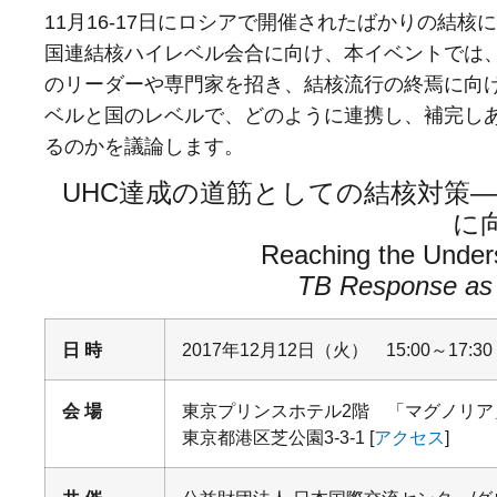
11月16-17日にロシアで開催されたばかりの結核
国連結核ハイレベル会合に向け、本イベントでは
のリーダーや専門家を招き、結核流行の終焉に向け
ベルと国のレベルで、どのように連携し、補完しあ
るのかを議論します。
UHC達成の道筋としての結核対策
に
Reaching the Under
TB Response as
日 時
2017年12月12日（火） 15:00～17:30
会 場
東京プリンスホテル2階 「マグノリア
東京都港区芝公園3-3-1 [
アクセス
]