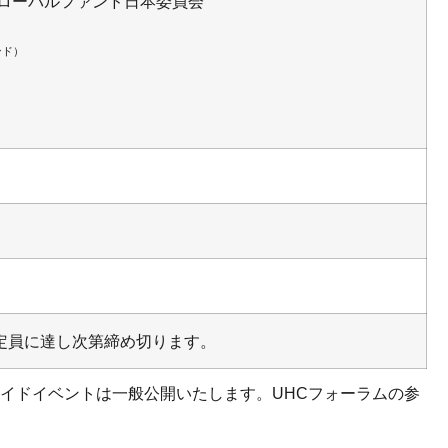
グローバルファンド日本委員会
ンド）
定員に達し次第締め切ります。
サイドイベントは一般公開いたします。UHCフォーラムの参