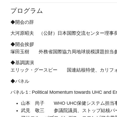
プログラム
◆開会の辞
大河原昭夫 （公財）日本国際交流センター理事
◆開会挨拶
塚田玉樹 外務省国際協力局地球規模課題担当
◆基調講演
エリック・グースビー 国連結核特使、カリフォ
◆パネル
パネル１: Political Momentum towards UHC and En
山本 尚子 WHO UHC保健システム担当
武見 敬三 参議院議員、ストップ結核パー