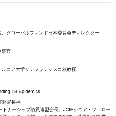
長、グローバルファンド日本委員会ディレクター
参事官
ルニア大学サンフランシスコ校教授
ding TB Epidemics
事務局長補
トナーシップ議員連盟会長、JCIEシニア・フェロー