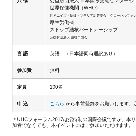
共 催
公益財団法人 日本国際交流センター/
世界保健機関（WHO）
世界エイズ・結核・マラリア対策基金（グローバルファ
厚生労働省
ストップ結核パートナーシップ
公益財団法人 結核予防会
言 語
英語 （日本語同時通訳あり）
参加費
無料
定員
100名
申 込
こちら
から事前登録をお願いします。
＊UHCフォーラム2017は招待制の国際会議ですが、本
加者でなくても、本イベントにはご参加いただけます。