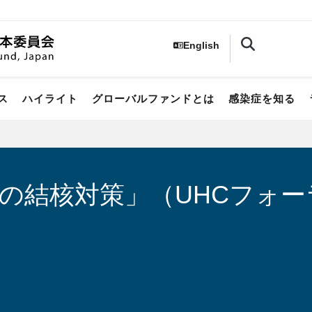
English
ス
ハイライト​
グローバルファンドとは
感染症を知る
ての結核対策」（UHCフォ