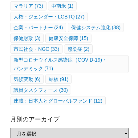
マラリア
(73)
中南米
(1)
人権・ジェンダー・LGBTQ
(27)
企業・パートナー
(24)
保健システム強化
(38)
保健財政
(3)
健康安全保障
(15)
市民社会・NGO
(33)
感染症
(2)
新型コロナウイルス感染症（COVID-19)・
パンデミック
(71)
気候変動
(6)
結核
(91)
議員タスクフォース
(30)
連載：日本人とグローバルファンド
(12)
月別のアーカイブ