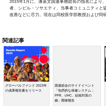
2015年1月に、潘基文国連事務総長の指名によ
者、シビル・ソサエティ、当事者コミュニティと
改善などに尽力。現在は同校医学部教授および同
関連記事
グローバルファンド 2023年
国連総会のサイドイベント
の成果報告書をリリース
「包摂的な保健システム：
PPR、UHC、結核対策の
鍵」開催報告