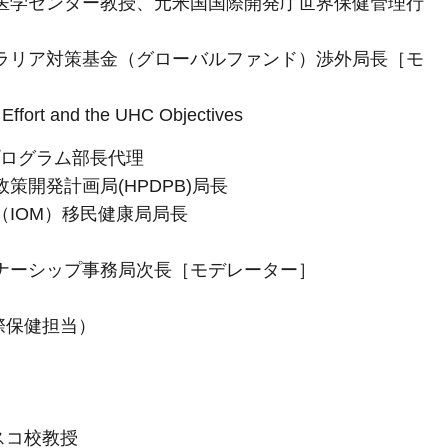
医学センター教授、元米国国際開発庁世界保健管理行
ラリア対策基金（グローバルファンド）渉外局長［モ
ffort and the UHC Objectives
プログラム部長代理
開発計画局(HPDPB)局長
IOM）移民健康局局長
ナーシップ事務局次長［モデレーター］
際保健担当）
スコ校教授