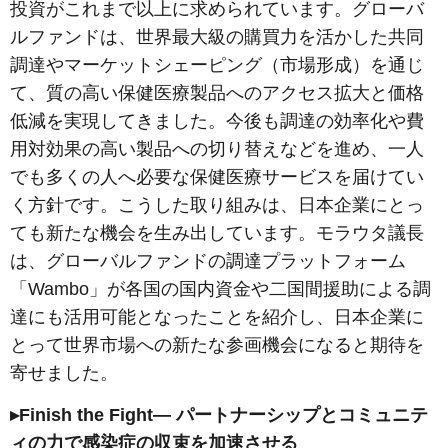
投資がこれまで以上に求められています。グローバ
ルファンドは、世界最大級の購買力を活かした共同
調達やマーケットシェーピング（市場形成）を通じ
て、質の高い保健医療製品へのアクセス拡大と価格
低減を実現してきました。今後も調達の効率化や費
用対効果の高い製品への切り替えなどを進め、一人
でも多くの人へ必要な保健医療サービスを届けてい
く方針です。こうした取り組みは、日本企業にとっ
ても新たな機会を生み出しています。モラウタ議長
は、グローバルファンドの調達プラットフォーム
「Wambo」が各国の国内資金や二国間援助による調
達にも活用可能となったことを紹介し、日本企業に
とって世界市場への新たな参画機会になると期待を
寄せました。
▸Finish the Fight― パートナーシップとコミュニテ
ィの力で感染症の収束を加速させる