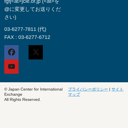
fgfj<at>jcie.or.jp (<at>を
@に変更してお送りくだ
さい)
03-6277-7811 (代)
FAX : 03-6277-6712
© Japan Center for International
プライバシーポリシー
|
サイト
Exchange
マップ
All Rights Reserved.