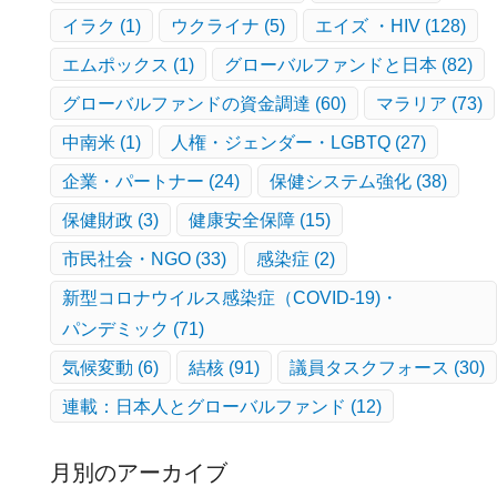
イラク
(1)
ウクライナ
(5)
エイズ ・HIV
(128)
エムポックス
(1)
グローバルファンドと日本
(82)
グローバルファンドの資金調達
(60)
マラリア
(73)
中南米
(1)
人権・ジェンダー・LGBTQ
(27)
企業・パートナー
(24)
保健システム強化
(38)
保健財政
(3)
健康安全保障
(15)
市民社会・NGO
(33)
感染症
(2)
新型コロナウイルス感染症（COVID-19)・
パンデミック
(71)
気候変動
(6)
結核
(91)
議員タスクフォース
(30)
連載：日本人とグローバルファンド
(12)
月別のアーカイブ