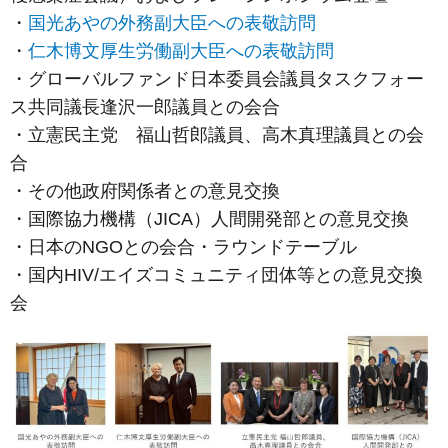
・
国光あやの外務副大臣への表敬訪問
・
仁木博文厚生労働副大臣への表敬訪問
・グローバルファンド日本委員会議員タスクフォー
ス共同議長逢沢一郎議員との会合
・立憲民主党 福山哲郎議員、高木真理議員との会
合
・その他政府関係者との意見交換
・国際協力機構（JICA）人間開発部との意見交換
・日本のNGOとの会合・ラウンドテーブル
・国内HIV/エイズコミュニティ団体等との意見交換
会