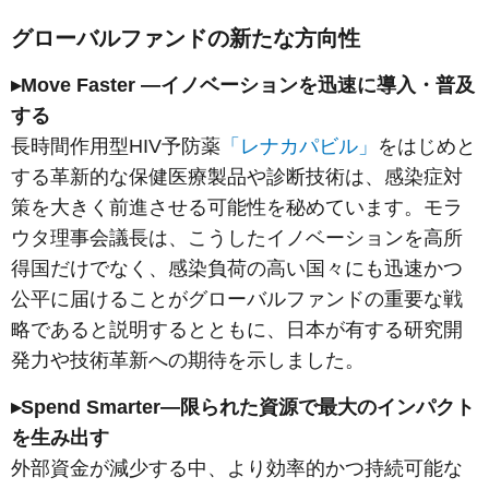
グローバルファンドの新たな方向性
▸Move Faster ―イノベーションを迅速に導入・普及
する
長時間作用型HIV予防薬
「レナカパビル」
をはじめと
する革新的な保健医療製品や診断技術は、感染症対
策を大きく前進させる可能性を秘めています。モラ
ウタ理事会議長は、こうしたイノベーションを高所
得国だけでなく、感染負荷の高い国々にも迅速かつ
公平に届けることがグローバルファンドの重要な戦
略であると説明するとともに、日本が有する研究開
発力や技術革新への期待を示しました。
▸Spend Smarter―限られた資源で最大のインパクト
を生み出す
外部資金が減少する中、より効率的かつ持続可能な