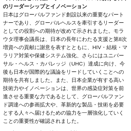
のリーダーシップとイノベーション
日本はグローバルファンド創設以来の重要なパート
ナーであり、グローバルヘルスを牽引するリーダー
としての役割への期待が改めて示されました。モラ
ウタ理事会議長は、日本の長年にわたる支援と第8次
増資への貢献に謝意を表すとともに、HIV・結核・マ
ラリア対策や保健システム強化、さらにはユニバー
サル・ヘルス・カバレッジ（UHC）達成に向け、今
後も日本が国際的な議論をリードしていくことへの
期待を共有しました。また、日本企業が有する高い
技術力やイノベーションは、世界の感染症対策を前
進させる重要な力であるとして、グローバルファン
ド調達への参画拡大や、革新的な製品・技術を必要
とする人々へ届けるための協力を一層強化していく
ことの重要性が確認されました。