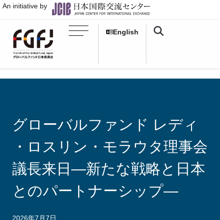
An initiative by
English
グローバルファンド レディ
・ロスリン・モラウタ理事会
議長来日―新たな戦略と日本
とのパートナーシップ―
2026年7月7日