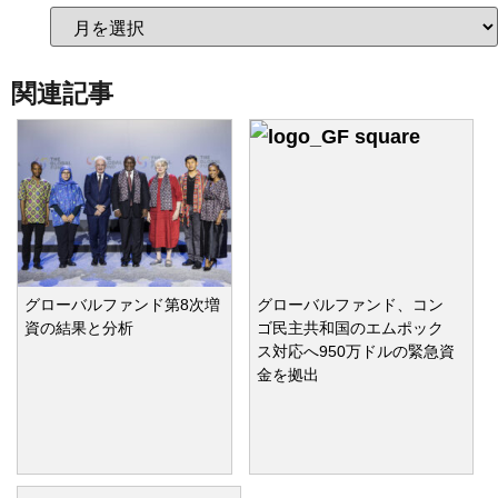
関連記事
グローバルファンド第8次増
グローバルファンド、コン
資の結果と分析
ゴ民主共和国のエムポック
ス対応へ950万ドルの緊急資
金を拠出