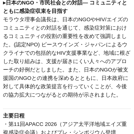
▸日本のNGO・市民社会との対話― コミュニティと
ともに感染症収束を目指す
モラウタ理事会議長は、日本のNGOやHIV/エイズの
コミュニティとの対話を通じて、感染症対策におけ
るコミュニティの役割の重要性を改めて強調しまし
た。(認定NPO) ピースウインズ・ジャパンによるウ
クライナでの包括的なHIV支援事業など、地域に根ざ
した取り組みは、支援が届きにくい人々へのアプロ
ーチの好例だとしました。また、日本のNGOが被支
援国のNGOとの連携を深めるとともに、日本政府に
対して具体的な政策提言を行っていくことが、今後
の協力拡大につながるとの期待が示されました。
主要日程
・第11回APACC 2026（アジア太平洋地域エイズ重
複感染症会議）およびプレ・シンポジウム登壇