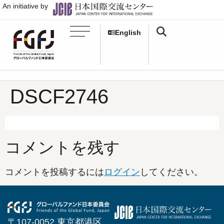
An initiative by
English
DSCF2746
コメントを残す
コメントを投稿するには
ログイン
してください。
〒107-0052 東京都港区