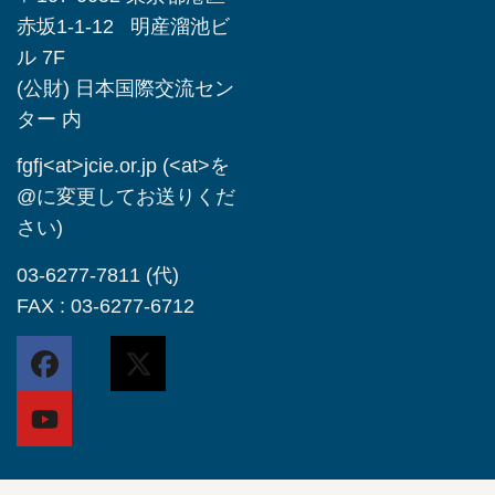
赤坂1-1-12 明産溜池ビ
ル 7F
(公財) 日本国際交流セン
ター 内
fgfj<at>jcie.or.jp (<at>を
@に変更してお送りくだ
さい)
03-6277-7811 (代)
FAX : 03-6277-6712