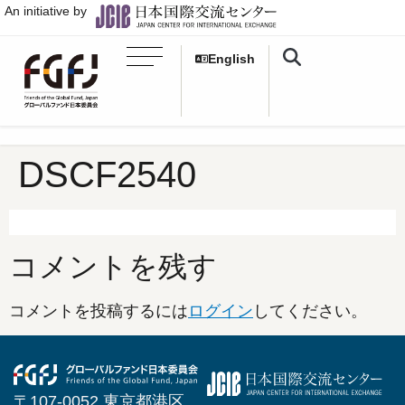
An initiative by
English
DSCF2540
コメントを残す
コメントを投稿するには
ログイン
してください。
〒107-0052 東京都港区