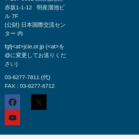
赤坂1-1-12 明産溜池ビ
ル 7F
(公財) 日本国際交流セン
ター 内
fgfj<at>jcie.or.jp (<at>を
@に変更してお送りくだ
さい)
03-6277-7811 (代)
FAX : 03-6277-6712